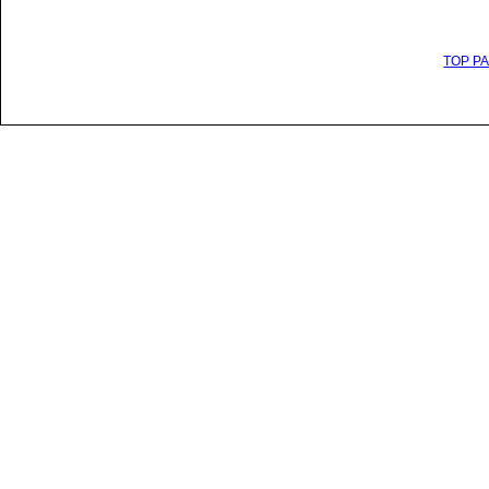
TOP P