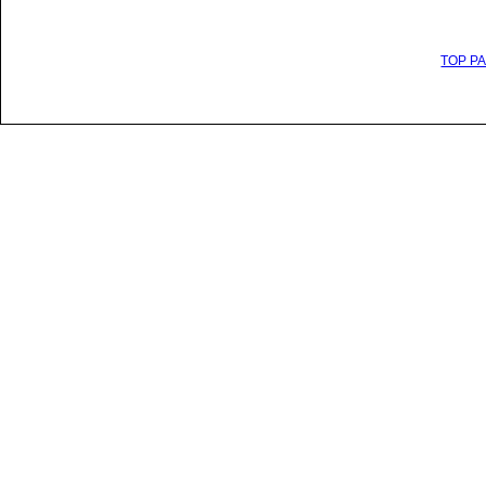
TOP P