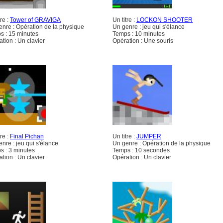
tre :
Tower of GRAVIGA
Un titre :
LOCKON SHOOTER
enre : Opération de la physique
Un genre : jeu qui s'élance
s : 15 minutes
Temps : 10 minutes
tion : Un clavier
Opération : Une souris
tre :
Final Pichan
Un titre :
JUMPER
nre : jeu qui s'élance
Un genre : Opération de la physique
s : 3 minutes
Temps : 10 secondes
tion : Un clavier
Opération : Un clavier