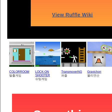
COLORROOM
LOCK-ON
TransmoverNG
Gravichon
SHOOTER
탈출게임
퍼즐
물리연산
슈팅게임