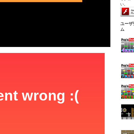
い。
ユーザ
ム