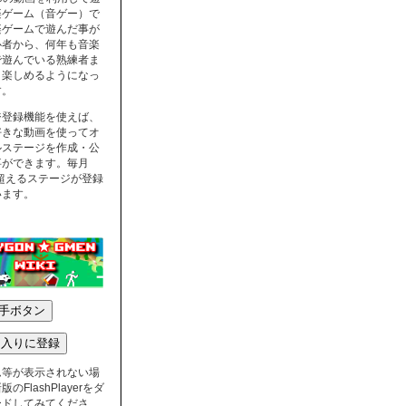
楽ゲーム（音ゲー）で
楽ゲームで遊んだ事が
心者から、何年も音楽
で遊んでいる熟練者ま
く楽しめるようになっ
す。
ジ登録機能を使えば、
好きな動画を使ってオ
ルステージを作成・公
事ができます。毎月
を超えるステージが登録
います。
ム等が表示されない場
のFlashPlayerをダ
ードしてみてくださ