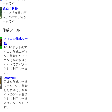
ームです
進ぬ！兵長
アニメ「進撃の巨
人」のパロディゲ
ームです
・作成ツール
アイコン作成ツー
ル
16x16ドットのア
イコン作成エディ
タ。登録したアイ
コンは掲示板やチ
ャットでアバター
として利用できま
す。
DAWNET
音楽を作成できる
ツールです。登録
した音楽は、当サ
イトのゲーム音楽
として利用できる
ようになるかもで
す。