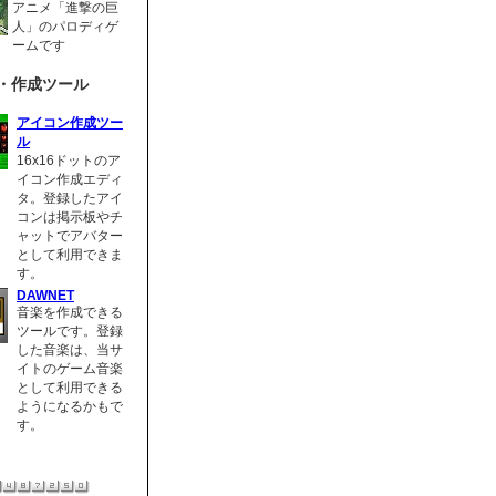
アニメ「進撃の巨
人」のパロディゲ
ームです
・作成ツール
アイコン作成ツー
ル
16x16ドットのア
イコン作成エディ
タ。登録したアイ
コンは掲示板やチ
ャットでアバター
として利用できま
す。
DAWNET
音楽を作成できる
ツールです。登録
した音楽は、当サ
イトのゲーム音楽
として利用できる
ようになるかもで
す。