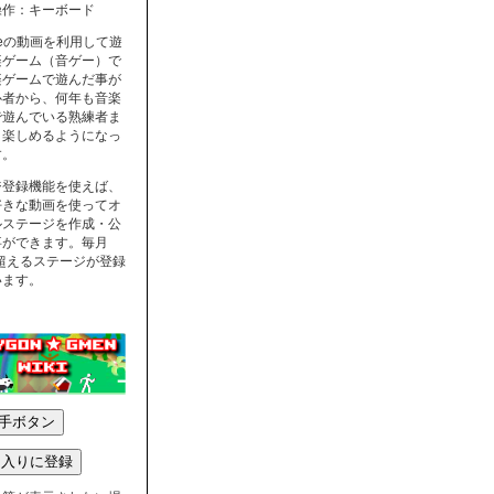
操作：キーボード
ubeの動画を利用して遊
楽ゲーム（音ゲー）で
楽ゲームで遊んだ事が
心者から、何年も音楽
で遊んでいる熟練者ま
く楽しめるようになっ
す。
ジ登録機能を使えば、
好きな動画を使ってオ
ルステージを作成・公
事ができます。毎月
を超えるステージが登録
います。