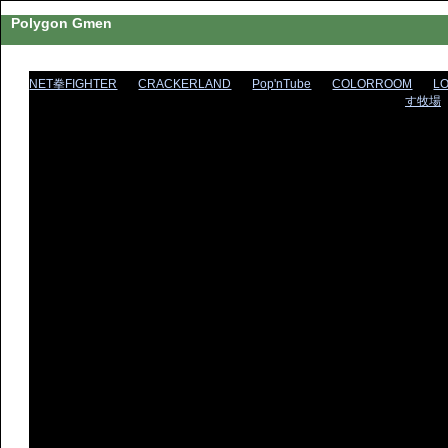
Polygon Gmen
NET拳FIGHTER
CRACKERLAND
Pop'nTube
COLORROOM
L
す牧場