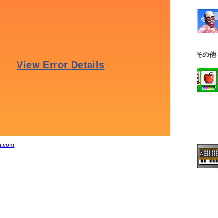
その他
n.com