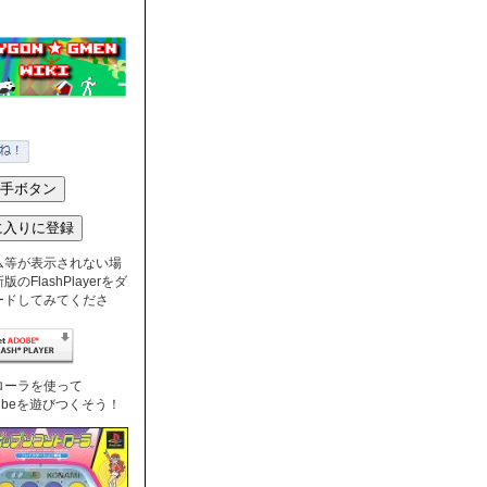
ム等が表示されない場
のFlashPlayerをダ
ードしてみてくださ
ローラを使って
nTubeを遊びつくそう！