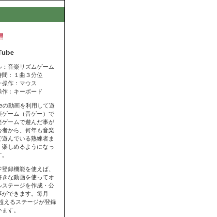
Tube
ル：音楽リズムゲーム
時間：１曲３分位
ー操作：マウス
操作：キーボード
ubeの動画を利用して遊
楽ゲーム（音ゲー）で
楽ゲームで遊んだ事が
心者から、何年も音楽
で遊んでいる熟練者ま
く楽しめるようになっ
す。
ジ登録機能を使えば、
好きな動画を使ってオ
ルステージを作成・公
事ができます。毎月
を超えるステージが登録
います。