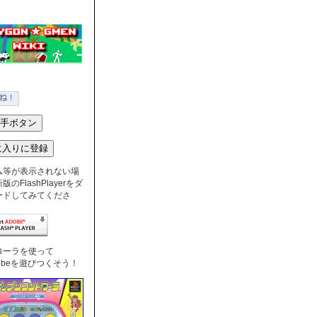
ム等が表示されない場
のFlashPlayerをダ
ードしてみてくださ
ローラを使って
nTubeを遊びつくそう！