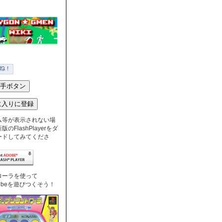
ム等が表示されない場
のFlashPlayerをダ
ードしてみてくださ
ローラを使って
nTubeを遊びつくそう！