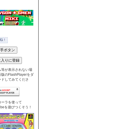
ム等が表示されない場
のFlashPlayerをダ
ードしてみてくださ
ローラを使って
nTubeを遊びつくそう！