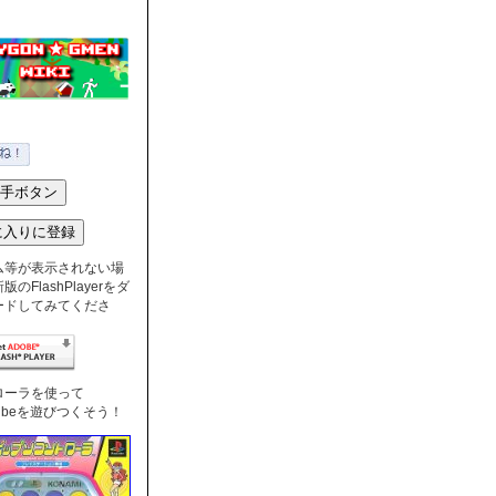
ム等が表示されない場
のFlashPlayerをダ
ードしてみてくださ
ローラを使って
nTubeを遊びつくそう！