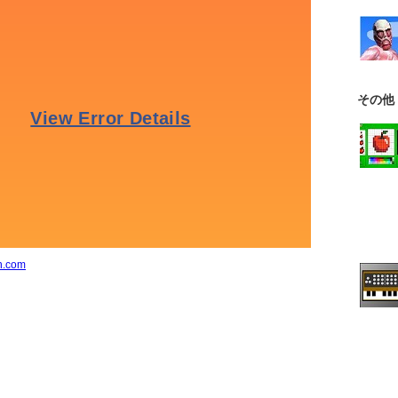
その他
n.com