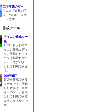
二千年後の君へ
アニメ「進撃の巨
人」のパロディゲ
ームです
・作成ツール
アイコン作成ツー
ル
16x16ドットのア
イコン作成エディ
タ。登録したアイ
コンは掲示板やチ
ャットでアバター
として利用できま
す。
DAWNET
音楽を作成できる
ツールです。登録
した音楽は、当サ
イトのゲーム音楽
として利用できる
ようになるかもで
す。