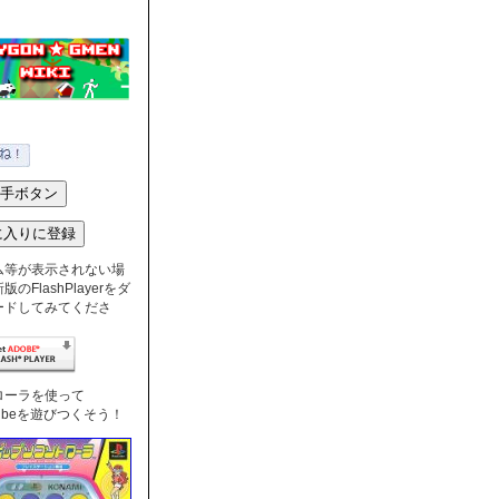
ム等が表示されない場
のFlashPlayerをダ
ードしてみてくださ
ローラを使って
nTubeを遊びつくそう！