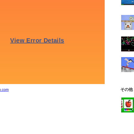
その他
n.com