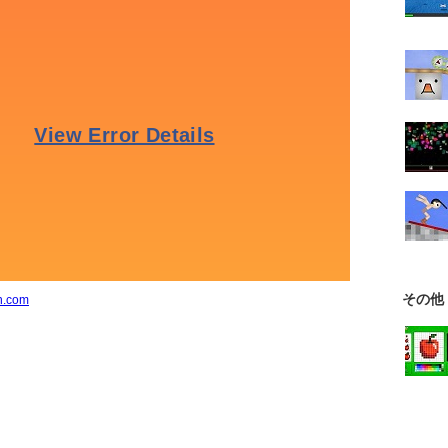
その他
n.com