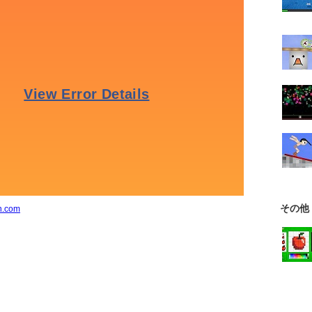
その他
n.com