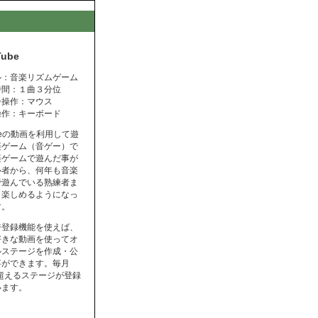
Tube
ル：音楽リズムゲーム
時間：１曲３分位
ー操作：マウス
操作：キーボード
ubeの動画を利用して遊
楽ゲーム（音ゲー）で
楽ゲームで遊んだ事が
心者から、何年も音楽
で遊んでいる熟練者ま
く楽しめるようになっ
す。
ジ登録機能を使えば、
好きな動画を使ってオ
ルステージを作成・公
事ができます。毎月
を超えるステージが登録
います。