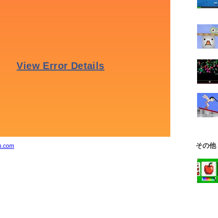
その他
n.com