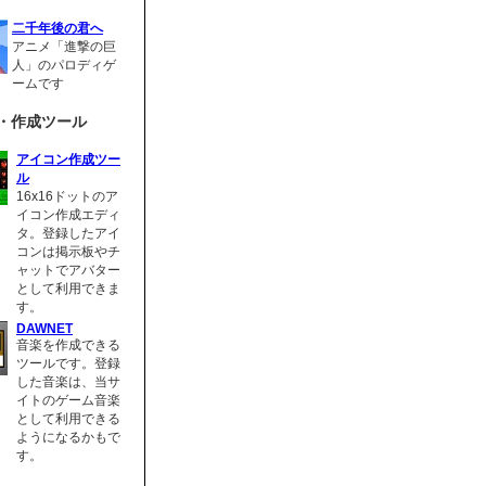
二千年後の君へ
アニメ「進撃の巨
人」のパロディゲ
ームです
・作成ツール
アイコン作成ツー
ル
16x16ドットのア
イコン作成エディ
タ。登録したアイ
コンは掲示板やチ
ャットでアバター
として利用できま
す。
DAWNET
音楽を作成できる
ツールです。登録
した音楽は、当サ
イトのゲーム音楽
として利用できる
ようになるかもで
す。