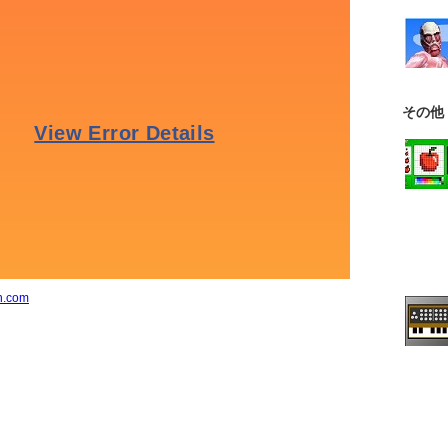
その他
n.com