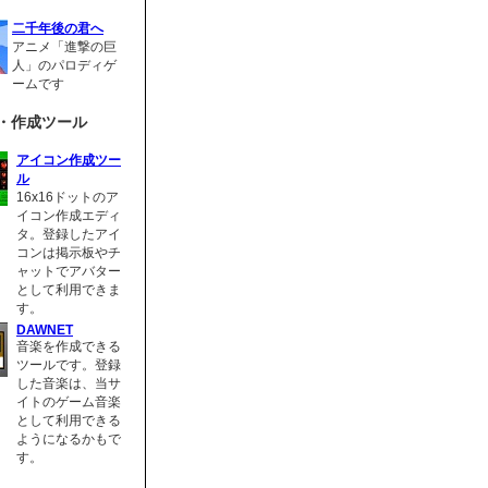
二千年後の君へ
アニメ「進撃の巨
人」のパロディゲ
ームです
・作成ツール
アイコン作成ツー
ル
16x16ドットのア
イコン作成エディ
タ。登録したアイ
コンは掲示板やチ
ャットでアバター
として利用できま
す。
DAWNET
音楽を作成できる
ツールです。登録
した音楽は、当サ
イトのゲーム音楽
として利用できる
ようになるかもで
す。