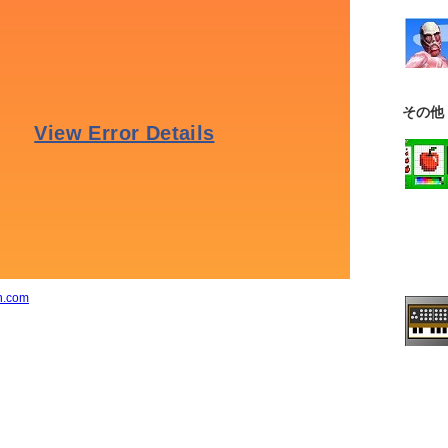
その他
n.com