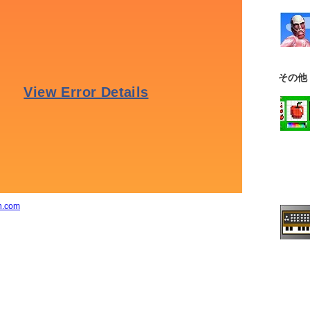
その他
n.com