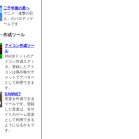
二千年後の君へ
アニメ「進撃の巨
人」のパロディゲ
ームです
・作成ツール
アイコン作成ツー
ル
16x16ドットのア
イコン作成エディ
タ。登録したアイ
コンは掲示板やチ
ャットでアバター
として利用できま
す。
DAWNET
音楽を作成できる
ツールです。登録
した音楽は、当サ
イトのゲーム音楽
として利用できる
ようになるかもで
す。