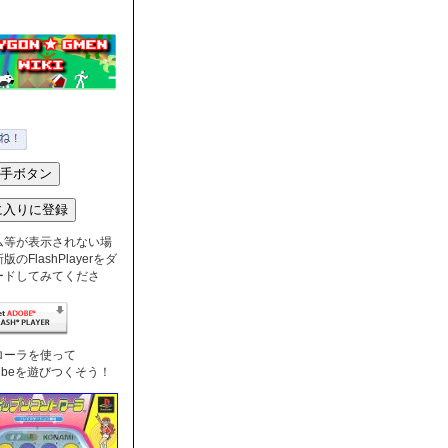
ム等が表示されない場
のFlashPlayerをダ
ードしてみてくださ
ローラを使って
nTubeを遊びつくそう！