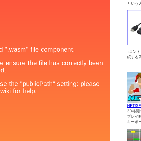
という
↑コン
続する
NET拳F
3D格闘
プレイ
キーボ