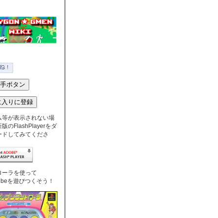
ム等が表示されない場
のFlashPlayerをダ
ードしてみてくださ
ローラを使って
nTubeを遊びつくそう！