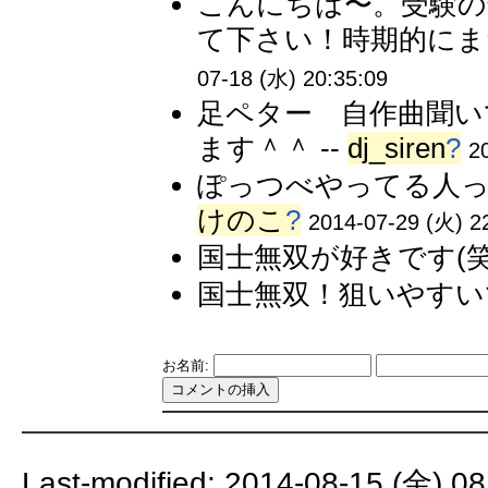
こんにちは〜。受験
て下さい！時期的にま
07-18 (水) 20:35:09
足ペター 自作曲聞い
ます＾＾ --
dj_siren
?
2
ぽっつべやってる人って
けのこ
?
2014-07-29 (火) 2
国士無双が好きです(笑)
国士無双！狙いやすいです
お名前:
Last-modified: 2014-08-15 (金) 08