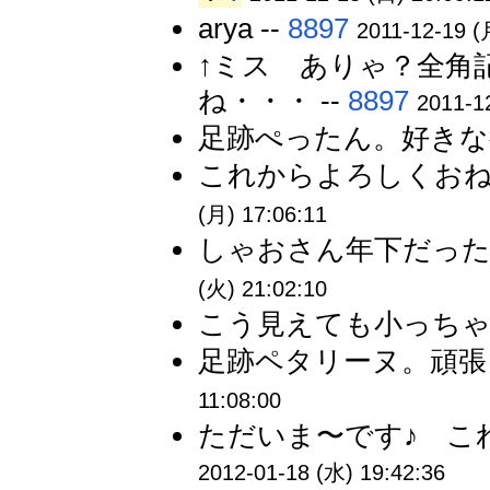
arya --
8897
2011-12-19 (
↑ミス ありゃ？全角
ね・・・ --
8897
2011-1
足跡ぺったん。好きな役
これからよろしくおねが
(月) 17:06:11
しゃおさん年下だった
(火) 21:02:10
こう見えても小っちゃい
足跡ペタリーヌ。頑張っ
11:08:00
ただいま〜です♪ こ
2012-01-18 (水) 19:42:36