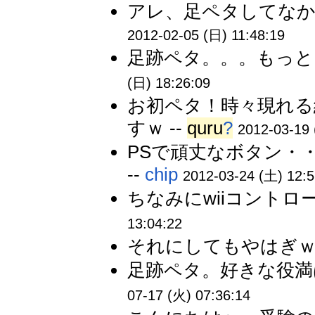
アレ、足ペタしてなか
2012-02-05 (日) 11:48:19
足跡ペタ。。。もっと
(日) 18:26:09
お初ペタ！時々現れる
すｗ --
quru
?
2012-03-19 
PSで頑丈なボタン・
--
chip
2012-03-24 (土) 12:5
ちなみにwiiコントロ
13:04:22
それにしてもやはぎｗ 
足跡ペタ。好きな役満
07-17 (火) 07:36:14