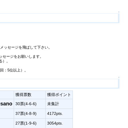
↑
でメッセージを飛ばして下さい。
メッセージをお願いします。
る）。
回：5位以上）。
↑
獲得票数
獲得ポイント
sano
30票(4-6-6)
未集計
37票(4-8-9)
4172pts.
27票(1-9-6)
3054pts.