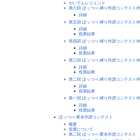
がいでんレジェンド
第六回 ぽっつべ 縛り作譜コンテスト
詳細
第五回 ぽっつべ 縛り作譜コンテスト
詳細
投票結果
第四回 ぽっつべ 縛り作譜コンテスト
詳細
投票結果
第三回 ぽっつべ 縛り作譜コンテスト
詳細
投票結果
第二回 ぽっつべ 縛り作譜コンテスト
詳細
投票結果
第一回 ぽっつべ 縛り作譜コンテスト
詳細
投票結果
ぽっつべ 匿名作譜コンテスト
概要
投票について
第二回 ぽっつべ 匿名作譜コンテスト