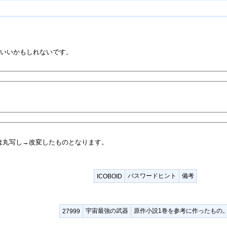
がいいかもしれないです。
は丸写し→改変したものとなります。
パスワードヒント
備考
ICOBOID
宇宙最強の武器
原作小説1巻を参考に作ったもの
27999