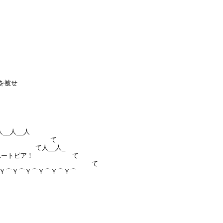
を被せ
__人__人
て
！ て人__人_
ートピア！ て
Ｙ) て
Ｙ⌒Ｙ⌒Ｙ⌒Ｙ⌒