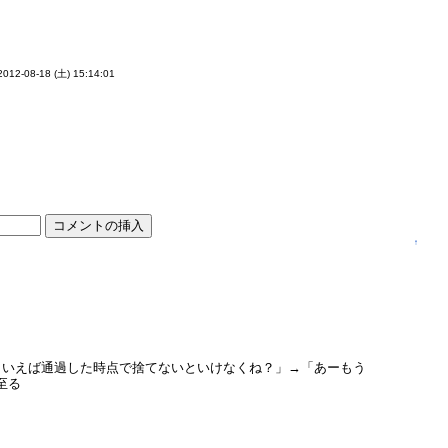
2012-08-18 (土) 15:14:01
↑
そういえば通過した時点で捨てないといけなくね？」→「あーもう
至る