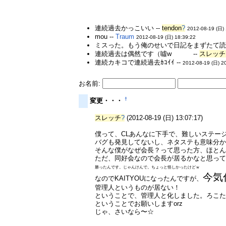
連続過去かっこいい --
tendon
?
2012-08-19 (日)
mou --
Traum
2012-08-19 (日) 18:39:22
ミスった。もう俺のせいで日記をまずたて読
連続過去は偶然です（噓w --
スレッチ
連続カキコで連続過去ｶｺｲｲ --
2012-08-19 (日) 2
お名前:
†
変更・・・
スレッチ
?
(2012-08-19 (日) 13:07:17)
僕って、CLあんなに下手で、難しいステー
バグも発見してないし、ネタステも意味分
そんな僕がなぜ会長？って思った方、ほと
ただ、同好会なので会長が居るかなと思っ
勝ったんです。じゃんけんで。ちょっと怪しかったけどｗ
今気
なのでKAITYOUになったんですが、
管理人というものが居ない！
ということで、管理人と化しました。ろこ
ということでお願いしますorz
じゃ、さいなら〜☆