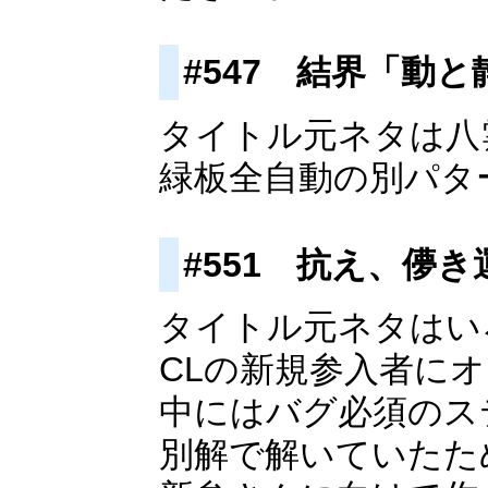
#547 結界「動
タイトル元ネタは八
緑板全自動の別パタ
#551 抗え、儚き
タイトル元ネタはい
CLの新規参入者に
中にはバグ必須のス
別解で解いていたた