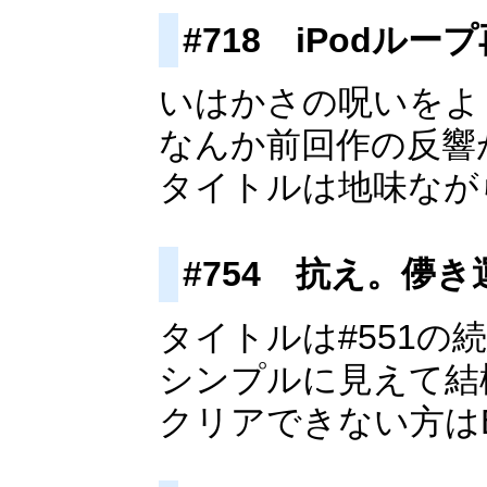
#718 iPodルー
いはかさの呪いをよ
なんか前回作の反響
タイトルは地味なが
#754 抗え。儚き
タイトルは#551
シンプルに見えて結
クリアできない方は