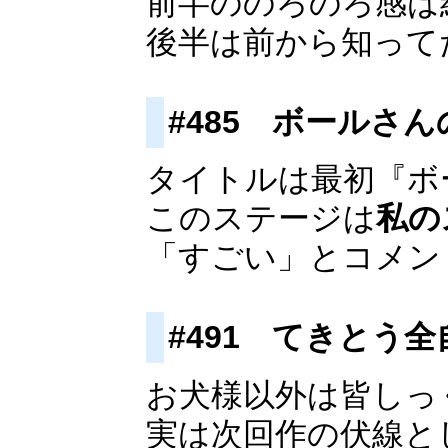
前半ののろのろ感は
後半は前から知って
#485 ボールさ
タイトルは最初『ボ
このステージは
私の
「すごい」とコメン
#491 てきとう全
お犬様以外は皆しっ
実は次回作の伏線と