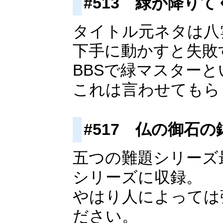
#513 緑が降りて
タイトル元ネタは八
下手に動かすと失敗
BBSで緑マスターと
これは言わせてもら
#517 仏の御石の
五つの難題シリーズ
シリーズに収録。
やはり人によっては
ださい。