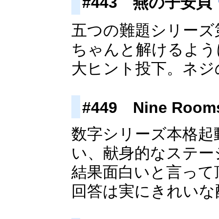
#443 燕の子安貝
五つの難題シリーズ
ちゃんと解けるよう
大ヒント投下。ネジの
#449 Nine Room
数字シリーズ本格起
い、献身的なステー
結果面白いと言って
回答は実にきれいな