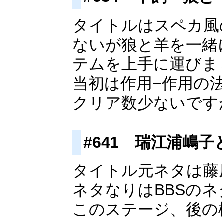
タイトルはスペカ風
ないが狼と羊を一緒
テムを上手に運びま
当初は作用−作用の
クリア数少ないです
#641 瑞江浦嶋
タイトル元ネタは藤
ネタなりはBBSの
このステージ、後の