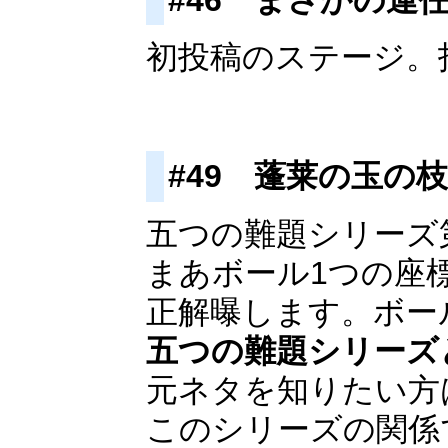
初投稿のステージ。
#49 蓬莱の玉の枝
五つの難題シリーズ
まあボール1つの座
正解曝します。ボール
五つの難題シリーズ
元ネタを知りたい方
このシリーズの関係