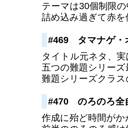
テーマは30個制限
詰め込み過ぎて赤を
#469 タマナゲ
タイトル元ネタ、実
五つの難題シリーズ
難題シリーズクラス
#470 のろのろ全
作成に殆ど時間がか