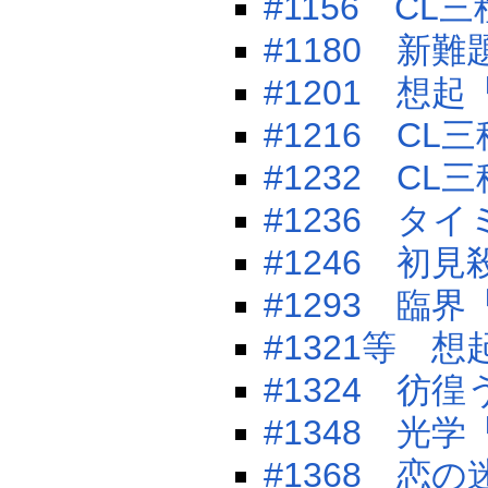
#1156 CL
#1180 新
#1201 想
#1216 CL
#1232 CL
#1236 タ
#1246 初
#1293 臨
#1321等 
#1324 彷
#1348 
#1368 恋の