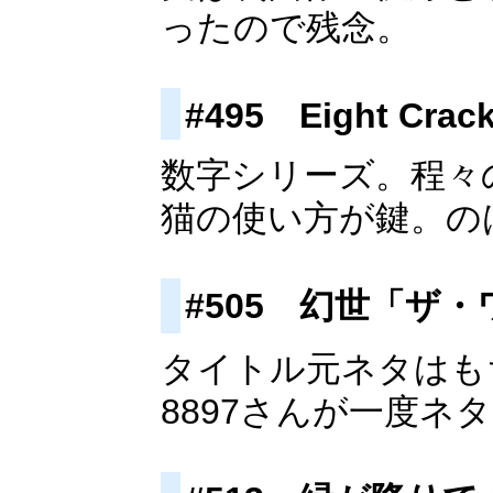
ったので残念。
#495 Eight Crack
数字シリーズ。程々
猫の使い方が鍵。の
#505 幻世「ザ
タイトル元ネタはも
8897さんが一度