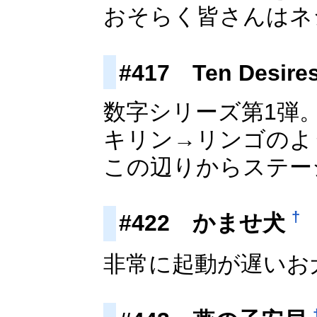
おそらく皆さんはネ
#417 Ten Desire
数字シリーズ第1弾
キリン→リンゴのよ
この辺りからステー
†
#422 かませ犬
非常に起動が遅いお