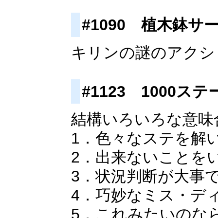
#1090 植木鉢
キリンの謎のアクシ
#1123 1000
結構いろいろな意味
1．色々なステを解
2．出来ないことを
3．状況判断が大事
4．巧妙なミス・デ
5．これみたいのな