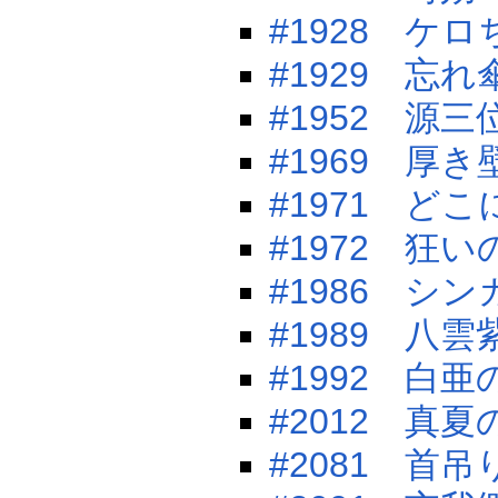
#1928 ケ
#1929 忘
#1952 源
#1969 厚
#1971 ど
#1972 狂
#1986 シ
#1989 八
#1992 白
#2012 真
#2081 首