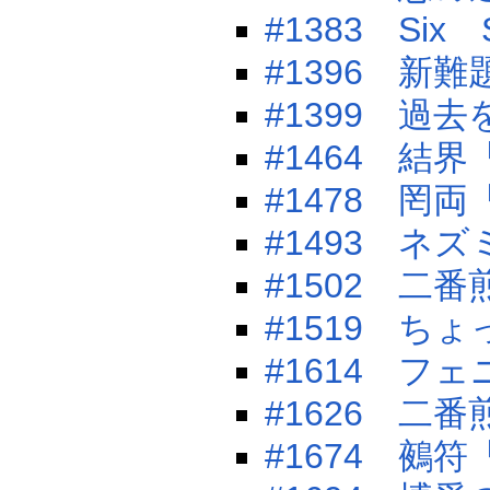
#1383 Six S
#1396 新
#1399 過
#1464 結
#1478 罔
#1493 ネ
#1502 二
#1519 ち
#1614 フ
#1626 二
#1674 鵺