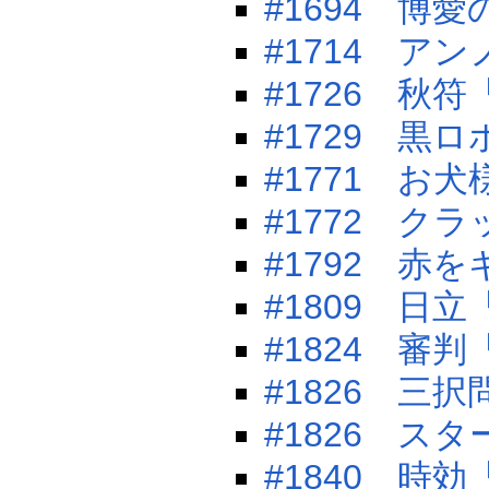
#1694 博
#1714 ア
#1726 秋
#1729 黒
#1771 お
#1772 ク
#1792 
#1809 日
#1824 
#1826 三択
#1826 ス
#1840 時