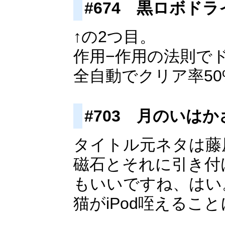
#674 黒ロボドラ
↑の2つ目。
作用−作用の法則で
全自動でクリア率5
#703 月のいは
タイトル元ネタは藤
磁石とそれに引き付
もいいですね、はい
猫がiPod咥える