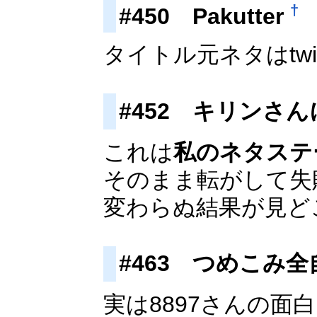
†
#450 Pakutter
タイトル元ネタはtw
#452 キリンさ
これは
私のネタステ
そのまま転がして失
変わらぬ結果が見ど
#463 つめこみ全
実は8897さんの