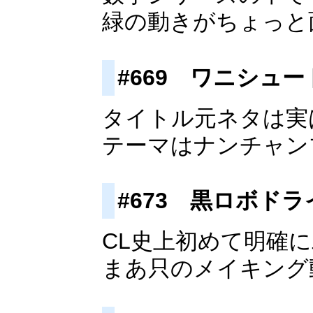
緑の動きがちょっと
#669 ワニシュー
タイトル元ネタは実
テーマはナンチャン
#673 黒ロボドラ
CL史上初めて明確
まあ只のメイキング