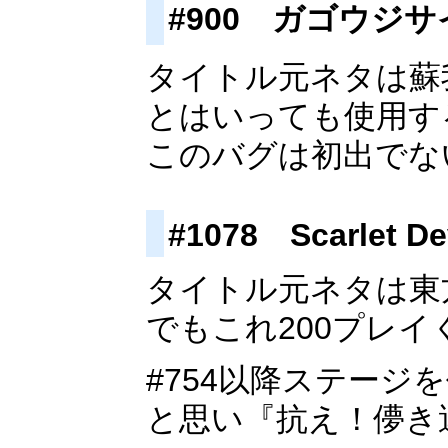
#900 ガゴウジ
タイトル元ネタは蘇
とはいっても使用す
このバグは初出でな
#1078 Scarlet De
タイトル元ネタは東
でもこれ200プレ
#754以降ステー
と思い『抗え！儚き