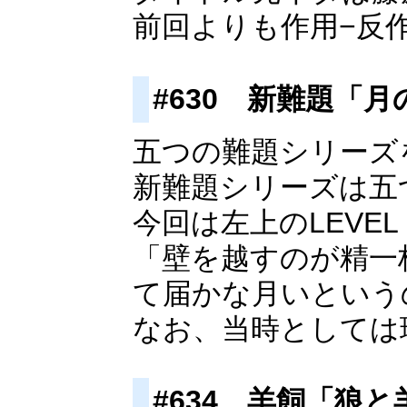
前回よりも作用−反
#630 新難題「
五つの難題シリーズ
新難題シリーズは五
今回は左上のLEV
「壁を越すのが精一
て届かな月いという
なお、当時としては
#634 羊飼「狼