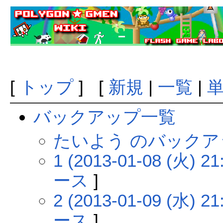
[
トップ
] [
新規
|
一覧
|
バックアップ一覧
たいよう のバック
1 (2013-01-08 (火) 21
ース
]
2 (2013-01-09 (水) 21
ース
]