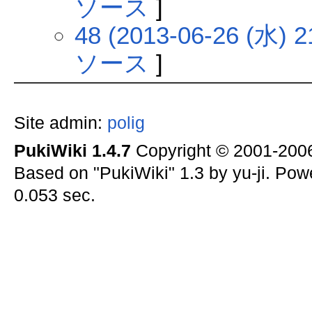
ソース
]
48 (2013-06-26 (水) 2
ソース
]
Site admin:
polig
PukiWiki 1.4.7
Copyright © 2001-20
Based on "PukiWiki" 1.3 by yu-ji. Po
0.053 sec.