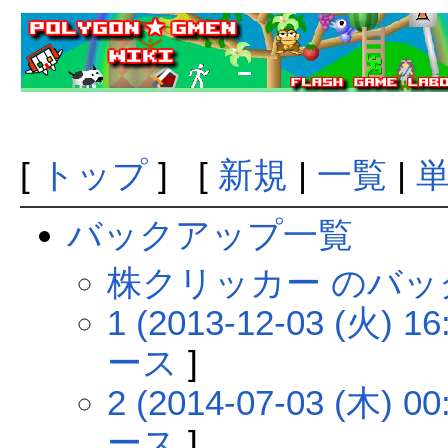
[
トップ
] [
新規
|
一覧
|
バックアップ一覧
株クリッカー のバ
1 (2013-12-03 (火) 16
ース
]
2 (2014-07-03 (木) 00
ース
]