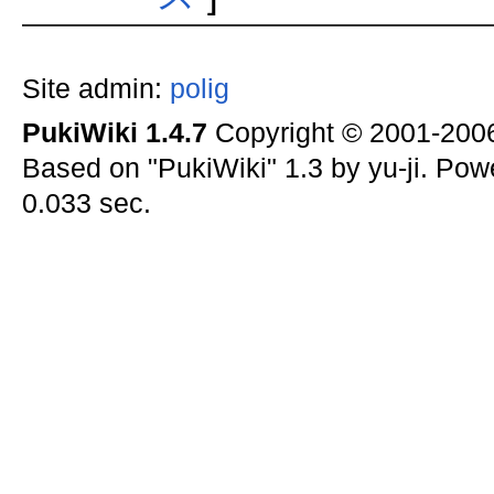
Site admin:
polig
PukiWiki 1.4.7
Copyright © 2001-20
Based on "PukiWiki" 1.3 by yu-ji. Po
0.033 sec.