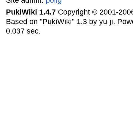
Site admin:
polig
PukiWiki 1.4.7
Copyright © 2001-20
Based on "PukiWiki" 1.3 by yu-ji. Po
0.037 sec.