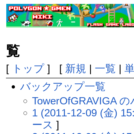
覧
[
トップ
] [
新規
|
一覧
|
バックアップ一覧
TowerOfGRAVIG
1 (2011-12-09 (金) 15
ース
]