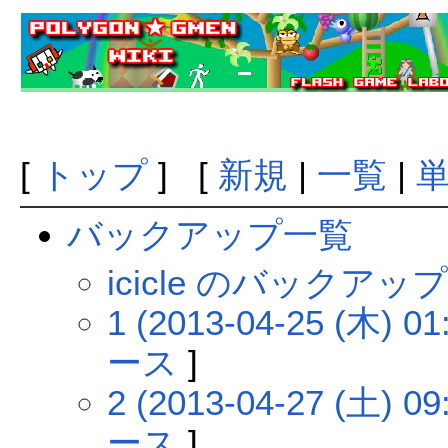
[
トップ
] [
新規
|
一覧
|
バックアップ一覧
icicle のバックア
1 (2013-04-25 (木) 01
ース
]
2 (2013-04-27 (土) 09
ース
]