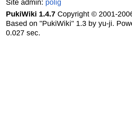
Site admin:
polig
PukiWiki 1.4.7
Copyright © 2001-20
Based on "PukiWiki" 1.3 by yu-ji. Po
0.027 sec.