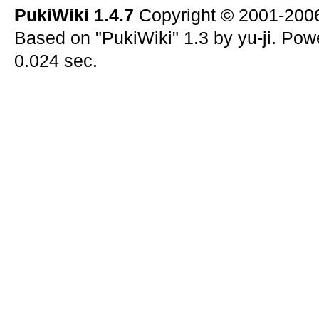
PukiWiki 1.4.7
Copyright © 2001-20
Based on "PukiWiki" 1.3 by yu-ji. Po
0.024 sec.