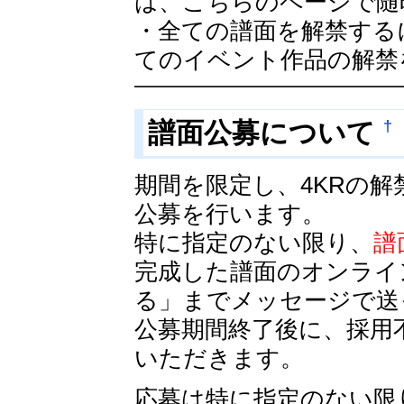
は、こちらのページで随
・全ての譜面を解禁する
てのイベント作品の解禁
†
譜面公募について
期間を限定し、4KRの
公募を行います。
特に指定のない限り、
譜
完成した譜面のオンライ
る」までメッセージで送
公募期間終了後に、採用
いただきます。
応募は特に指定のない限