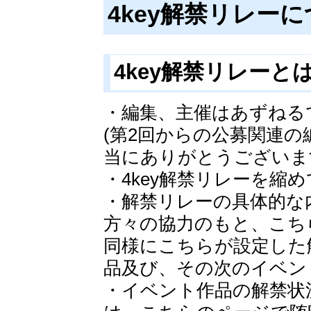
4key解禁リレー
4key解禁リレーと
・編集、主催はあずねる
(第2回からの公募関連の
当にありがとうございま
・4key解禁リレーを縮
・解禁リレーの具体的な内
方々の協力のもと、こち
同様にこちらが設定した
品及び、その次のイベン
・イベント作品の解禁状