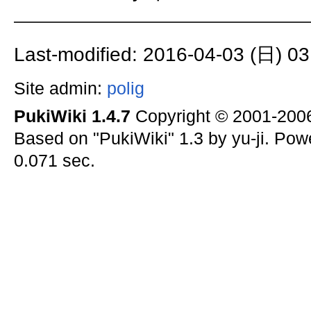
Last-modified: 2016-04-03 (日) 03
Site admin:
polig
PukiWiki 1.4.7
Copyright © 2001-20
Based on "PukiWiki" 1.3 by yu-ji. Po
0.071 sec.