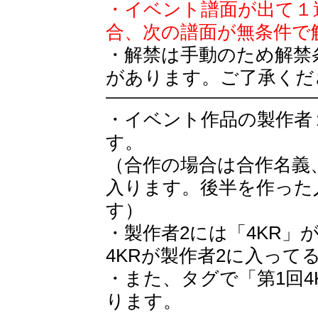
・イベント譜面が出て１
合、次の譜面が無条件で
・解禁は手動のため解禁
があります。ご了承くだ
・イベント作品の製作者
す。
（合作の場合は合作名義
入ります。後半を作った
す）
・製作者2には「4KR」
4KRが製作者2に入っ
・また、タグで「第1回
ります。