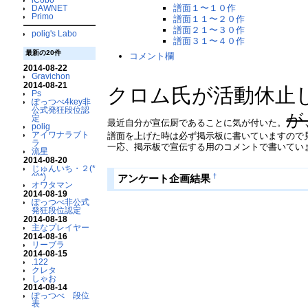
譜面１〜１０作
DAWNET
Primo
譜面１１〜２０作
譜面２１〜３０作
polig's Labo
譜面３１〜４０作
最新の20件
コメント欄
2014-08-22
Gravichon
2014-08-21
クロム氏が活動休止
Ps
ぽっつべ4key非
公式発狂段位認
が
定
最近自分が宣伝厨であることに気が付いた。
polig
アイワナラブト
譜面を上げた時は必ず掲示板に書いていますので
ラ
一応、掲示板で宣伝する用のコメントで書いてい
流星
2014-08-20
じゅんいち・２(*
^^*)
†
アンケート企画結果
オワタマン
2014-08-19
ぽっつべ非公式
発狂段位認定
2014-08-18
主なプレイヤー
2014-08-16
リーブラ
2014-08-15
.122
クレタ
しゃお
2014-08-14
ぽっつべ 段位
表