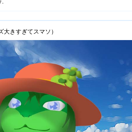
す。
ズ大きすぎてスマソ）