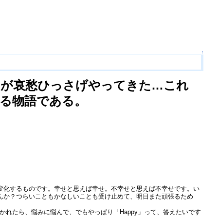
↑
ーが哀愁ひっさげやってきた…これ
る物語である。
変化するものです。幸せと思えば幸せ。不幸せと思えば不幸せです。い
んか？つらいこともかなしいことも受け止めて、明日また頑張るため
かれたら、悩みに悩んで、でもやっぱり「Happy」って、答えたいです