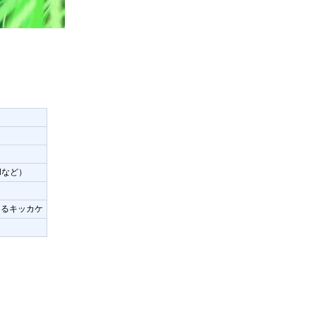
dなど）
まるキッカケ